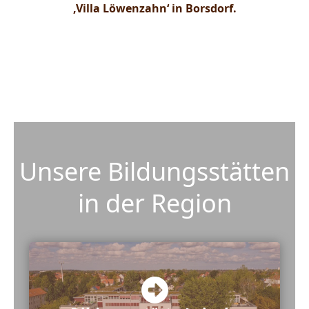
‚Villa Löwenzahn‘ in Borsdorf.
Genauere Informationen finden Sie über die Menüleiste
oben.
Unsere Bildungsstätten
in der Region