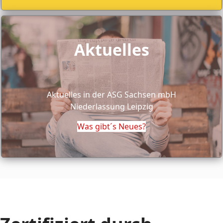
Aktuelles
Aktuelles in der ASG Sachsen mbH
Niederlassung Leipzig
Was gibt´s Neues?