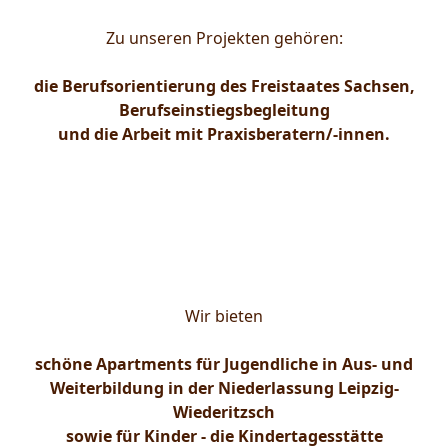
Projekte
Zu unseren Projekten gehören:
die Berufsorientierung des Freistaates Sachsen,
Berufseinstiegsbegleitung
und die Arbeit mit Praxisberatern/-innen.
Genauere Informationen finden Sie über die Menüleiste
oben.
Jugendapartments
und Kita
Wir bieten
schöne Apartments für Jugendliche in Aus- und
Weiterbildung in der Niederlassung Leipzig-
Wiederitzsch
sowie für Kinder - die Kindertagesstätte