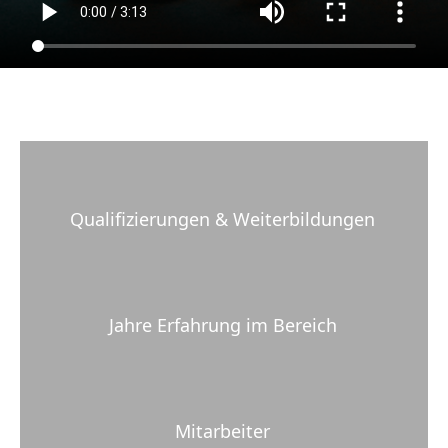
Qualifizierungen & Weiterbildungen
Jahre Erfahrung im Bereich
Mitarbeiter