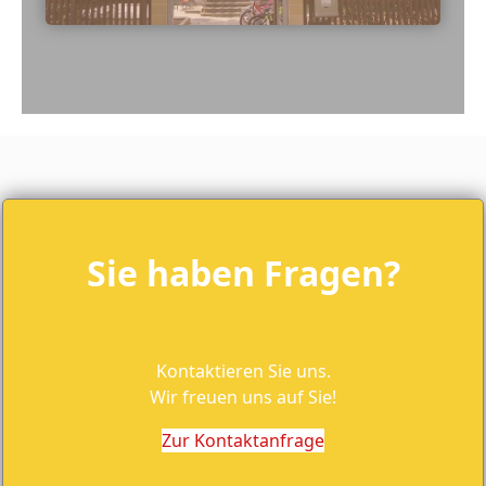
Sie haben Fragen?
Kontaktieren Sie uns.
Wir freuen uns auf Sie!
Zur Kontaktanfrage